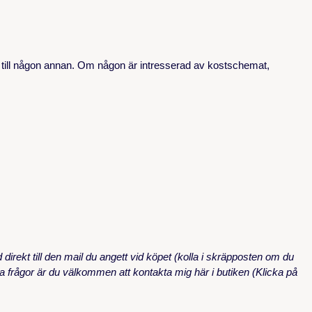
ma till någon annan. Om någon är intresserad av kostschemat,
direkt till den mail du angett vid köpet (kolla i skräpposten om du
gra frågor är du välkommen att kontakta mig här i butiken (Klicka på