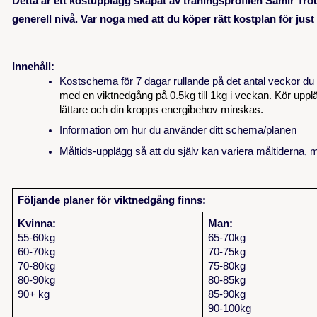
Detta är ett kostupplägg skapat av träningsprofilen Samir Tr
generell nivå. Var noga med att du köper rätt kostplan för just 
Innehåll:
Kostschema för 7 dagar rullande på det antal veckor du b
med en viktnedgång på 0.5kg till 1kg i veckan. Kör uppläg
lättare och din kropps energibehov minskas.
Information om hur du använder ditt schema/planen
Måltids-upplägg så att du själv kan variera måltiderna, 
Följande planer för viktnedgång finns:
Kvinna:
Man:
55-60kg
65-70kg
60-70kg
70-75kg
70-80kg
75-80kg
80-90kg
80-85kg
90+ kg
85-90kg
90-100kg