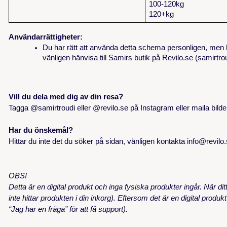
100-120kg
120+kg
Användarrättigheter:
Du har rätt att använda detta schema personligen, men ha
vänligen hänvisa till Samirs butik på Revilo.se (samirtro
Vill du dela med dig av din resa?
Tagga @samirtroudi eller @revilo.se på Instagram eller maila bilder 
Har du önskemål?
Hittar du inte det du söker på sidan, vänligen kontakta info@revilo.
OBS!
Detta är en digital produkt och inga fysiska produkter ingår. När d
inte hittar produkten i din inkorg). Eftersom det är en digital pro
“Jag har en fråga” för att få support).