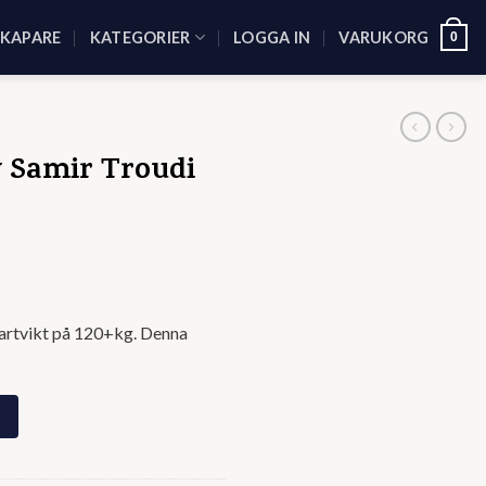
SKAPARE
KATEGORIER
LOGGA IN
VARUKORG
0
v Samir Troudi
artvikt på 120+kg. Denna