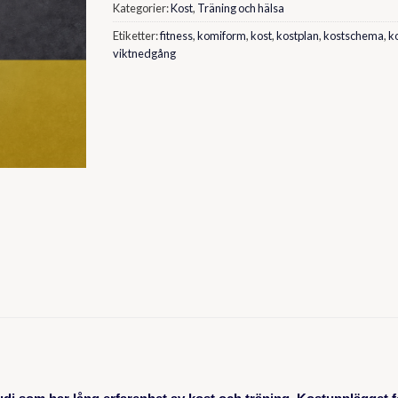
Kategorier:
Kost
,
Träning och hälsa
Etiketter:
fitness
,
komiform
,
kost
,
kostplan
,
kostschema
,
k
viktnedgång