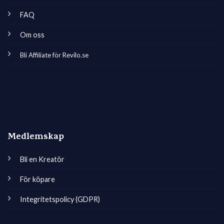
FAQ
Om oss
Bli Affiliate för Revilo.se
Medlemskap
Bli en Kreatör
För köpare
Integritetspolicy (GDPR)