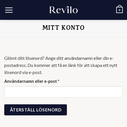
Skip
to
0
content
MITT KONTO
Glömt ditt lösenord? Ange ditt användarnamn eller din e-
postadress. Du kommer att få en länk för att skapa ett nytt
lösenord via e-post.
Obligatoriskt
Användarnamn eller e-post
*
ÅTERSTÄLL LÖSENORD