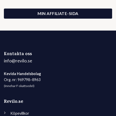
MIN AFFILIATE-SIDA
Kontakta oss
info@revilo.se
Kevida Handelsbolag
Org. nr: 969798–8963
(Innehar F-skattsedel)
Revilo.se
Köpevillkor