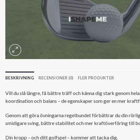
BESKRIVNING
RECENSIONER (0)
FLER PRODUKTER
Vill du slå längre, få bättre träff och känna dig stark genom he
koordination och balans – de egenskaper som ger en mer kraftfu
Genom att göra övningarna regelbundet förbättrar du din rörlighe
smidigare sving, bättre stabilitet och mer kraftöverföring till bo
Din kropp – och ditt golfspel – kommer att tacka dig.