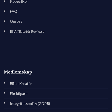
Köpevillkor
FAQ
Om oss
Bli Affiliate för Revilo.se
Medlemskap
Bli en Kreatör
För köpare
Integritetspolicy (GDPR)