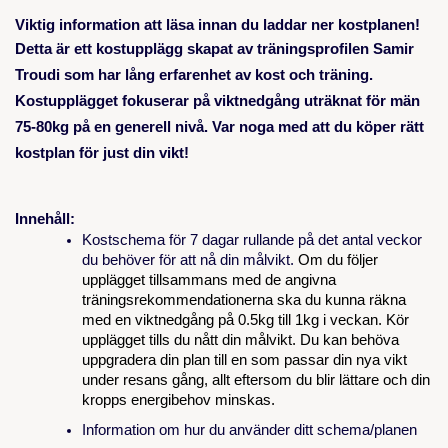
Viktig information att läsa innan du laddar ner kostplanen!
Detta är ett kostupplägg skapat av träningsprofilen Samir
Troudi som har lång erfarenhet av kost och träning.
Kostupplägget fokuserar på viktnedgång uträknat för män
75-80kg på en generell nivå. Var noga med att du köper rätt
kostplan för just din vikt!
Innehåll:
Kostschema för 7 dagar rullande på det antal veckor
du behöver för att nå din målvikt.
Om du följer
upplägget tillsammans med de angivna
träningsrekommendationerna ska du kunna räkna
med en viktnedgång på 0.5kg till 1kg i veckan. Kör
upplägget tills du nått din målvikt. Du kan behöva
uppgradera din plan till en som passar din nya vikt
under resans gång, allt eftersom du blir lättare och din
kropps energibehov minskas.
Information om hur du använder ditt schema/planen