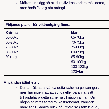
Måltids-upplägg så att du själv kan variera måltiderna,
men ändå få i dig rätt mängd
Följande planer för viktnedgång finns:
Kvinna:
Man:
55-60kg
65-70kg
60-70kg
70-75kg
70-80kg
75-80kg
80-90kg
80-85kg
90+ kg
85-90kg
90-100kg
100-120kg
120+kg
Användarrättigheter:
Du har rätt att använda detta schema personligen,
men har ingen rätt att sprida eller på annat sätt
tillhandahålla detta schema till någon annan. Om
någon är intresserad av kostschemat, vänligen
hänvisa till Samirs butik på Revilo.se (samirtroudi)