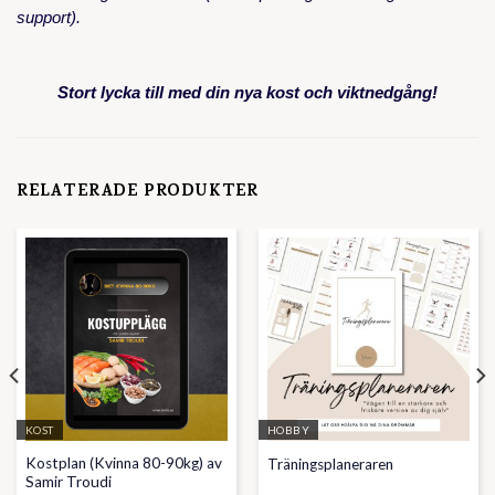
support).
Stort lycka till med din nya kost och viktnedgång!
RELATERADE PRODUKTER
KOST
HOBBY
Kostplan (Kvinna 80-90kg) av
Träningsplaneraren
Samir Troudi