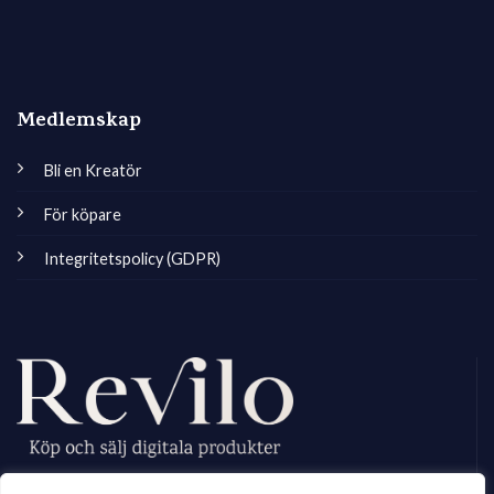
Medlemskap
Bli en Kreatör
För köpare
Integritetspolicy (GDPR)