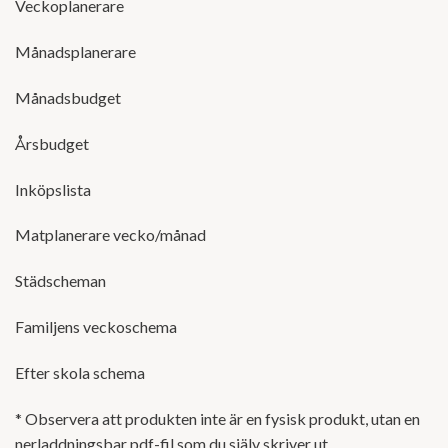
Veckoplanerare
Månadsplanerare
Månadsbudget
Årsbudget
Inköpslista
Matplanerare vecko/månad
Städscheman
Familjens veckoschema
Efter skola schema
* Observera att produkten inte är en fysisk produkt, utan en
nerladdningsbar pdf-fil som du själv skriver ut.