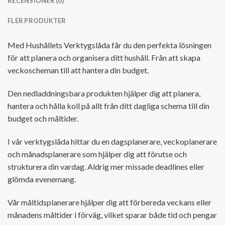
RECENSIONER (0)
FLER PRODUKTER
Med Hushållets Verktygslåda får du den perfekta lösningen
för att planera och organisera ditt hushåll. Från att skapa
veckoscheman till att hantera din budget.
Den nedladdningsbara produkten hjälper dig att planera,
hantera och hålla koll på allt från ditt dagliga schema till din
budget och måltider.
I vår verktygslåda hittar du en dagsplanerare, veckoplanerare
och månadsplanerare som hjälper dig att förutse och
strukturera din vardag. Aldrig mer missade deadlines eller
glömda evenemang.
Vår måltidsplanerare hjälper dig att förbereda veckans eller
månadens måltider i förväg, vilket sparar både tid och pengar