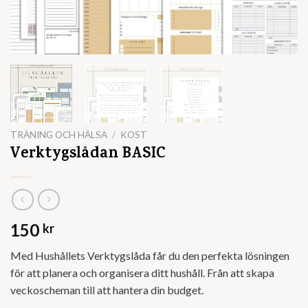
TRÄNING OCH HÄLSA
/
KOST
Verktygslådan BASIC
150
kr
Med Hushållets Verktygslåda får du den perfekta lösningen
för att planera och organisera ditt hushåll. Från att skapa
veckoscheman till att hantera din budget.