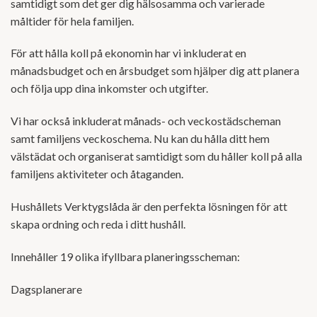
samtidigt som det ger dig hälsosamma och varierade
måltider för hela familjen.
För att hålla koll på ekonomin har vi inkluderat en
månadsbudget och en årsbudget som hjälper dig att planera
och följa upp dina inkomster och utgifter.
Vi har också inkluderat månads- och veckostädscheman
samt familjens veckoschema. Nu kan du hålla ditt hem
välstädat och organiserat samtidigt som du håller koll på alla
familjens aktiviteter och åtaganden.
Hushållets Verktygslåda är den perfekta lösningen för att
skapa ordning och reda i ditt hushåll.
Innehåller 19 olika ifyllbara planeringsscheman:
Dagsplanerare