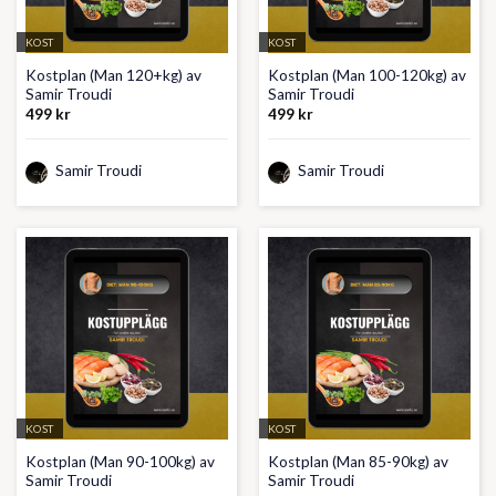
KOST
KOST
Kostplan (Man 120+kg) av
Kostplan (Man 100-120kg) av
Samir Troudi
Samir Troudi
499
kr
499
kr
Samir Troudi
Samir Troudi
KOST
KOST
Kostplan (Man 90-100kg) av
Kostplan (Man 85-90kg) av
Samir Troudi
Samir Troudi