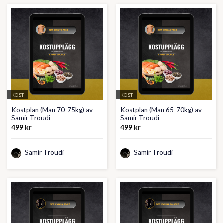
KOST
KOST
Kostplan (Man 70-75kg) av
Kostplan (Man 65-70kg) av
Samir Troudi
Samir Troudi
499
kr
499
kr
Samir Troudi
Samir Troudi