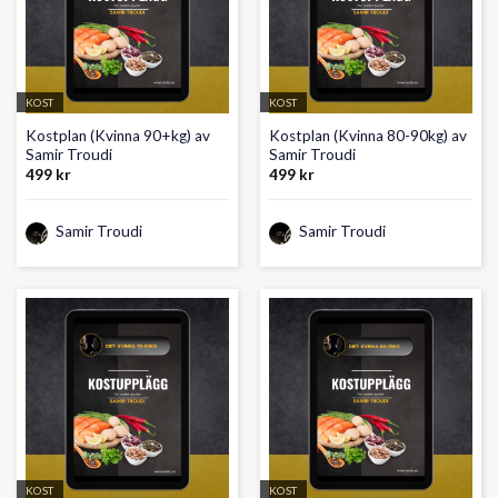
KOST
KOST
Kostplan (Kvinna 90+kg) av
Kostplan (Kvinna 80-90kg) av
Samir Troudi
Samir Troudi
499
kr
499
kr
Samir Troudi
Samir Troudi
KOST
KOST