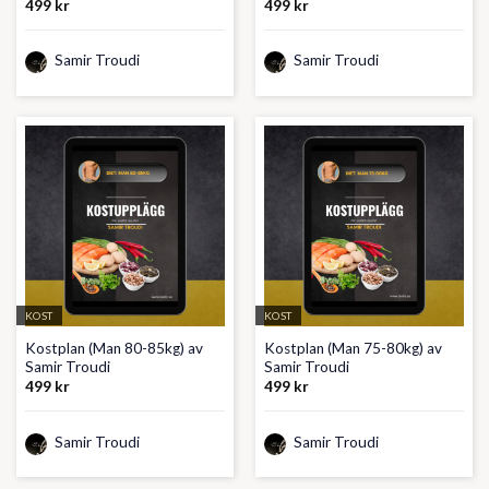
499
kr
499
kr
Samir Troudi
Samir Troudi
KOST
KOST
Kostplan (Man 80-85kg) av
Kostplan (Man 75-80kg) av
Samir Troudi
Samir Troudi
499
kr
499
kr
Samir Troudi
Samir Troudi