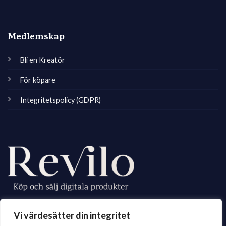
Medlemskap
Bli en Kreatör
För köpare
Integritetspolicy (GDPR)
Revilo.se är Sveriges ledande marknadsplats för digitala skapare, vi
Vi värdesätter din integritet
erbjuder ett brett sortiment av digitalt material till privatperson och företag.