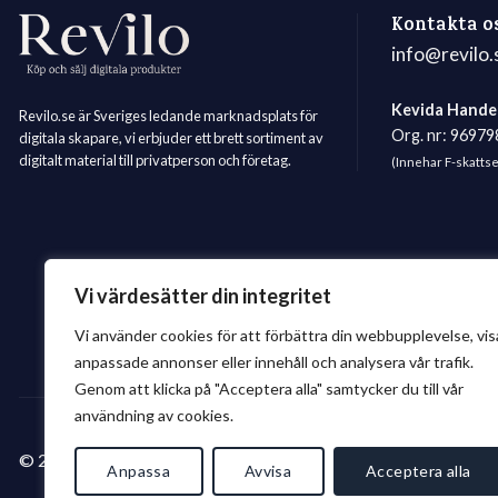
Kontakta o
info@revilo.
Kevida Hande
Revilo.se är Sveriges ledande marknadsplats för
Org. nr: 9697
digitala skapare, vi erbjuder ett brett sortiment av
digitalt material till privatperson och företag.
(Innehar F-skatts
Vi värdesätter din integritet
Vi använder cookies för att förbättra din webbupplevelse, vis
anpassade annonser eller innehåll och analysera vår trafik.
Genom att klicka på "Acceptera alla" samtycker du till vår
användning av cookies.
© 2026 Revilo.se
Anpassa
Avvisa
Acceptera alla