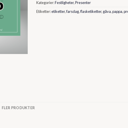
Kategorier:
Festligheter
,
Presenter
Etiketter:
etiketter
,
farsdag
,
flasketiketter
,
gåva
,
pappa
,
pr
FLER PRODUKTER