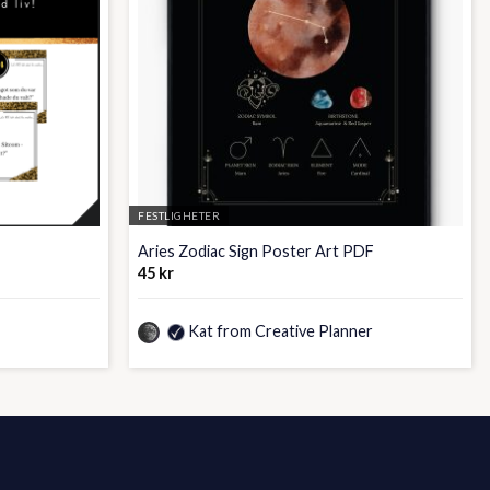
FESTLIGHETER
Aries Zodiac Sign Poster Art PDF
45
kr
Kat from Creative Planner