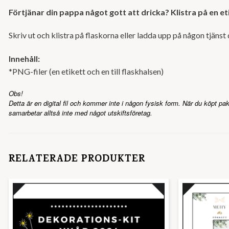
Förtjänar din pappa något gott att dricka? Klistra på en et
Skriv ut och klistra på flaskorna eller ladda upp på någon tjäns
Innehåll:
*PNG-filer (en etikett och en till flaskhalsen)
Obs!
Detta är en digital fil och kommer inte i någon fysisk form. När du köpt pake
samarbetar alltså inte med något utskiftsföretag.
RELATERADE PRODUKTER