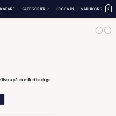
SKAPARE
KATEGORIER
LOGGA IN
VARUKORG
0
listra på en etikett och ge