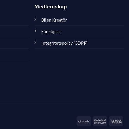
Medlemskap
Bli en Kreatör
För köpare
Integritetspolicy (GDPR)