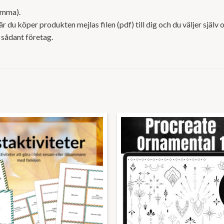
amma).
r du köper produkten mejlas filen (pdf) till dig och du väljer själv o
 sådant företag.