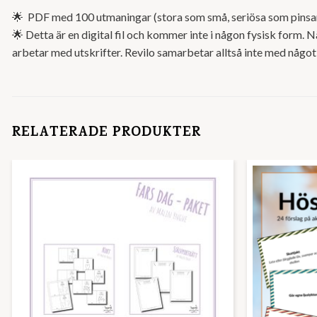
🌟 PDF med 100 utmaningar (stora som små, seriösa som pins
🌟 Detta är en digital fil och kommer inte i någon fysisk form. Nä
arbetar med utskrifter. Revilo samarbetar alltså inte med något
RELATERADE PRODUKTER