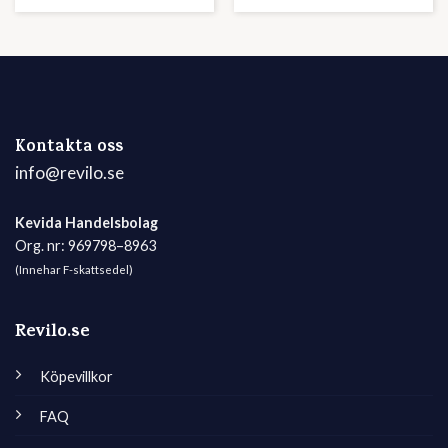
Kontakta oss
info@revilo.se
Kevida Handelsbolag
Org. nr: 969798–8963
(Innehar F-skattsedel)
Revilo.se
Köpevillkor
FAQ