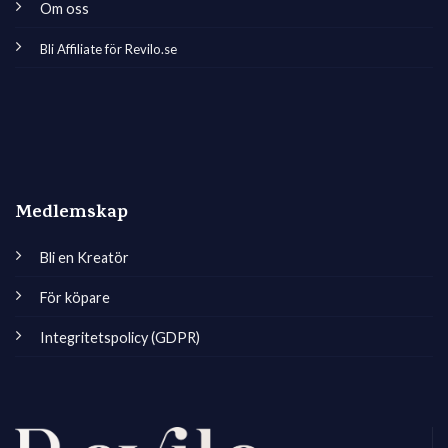
Om oss
Bli Affiliate för Revilo.se
Medlemskap
Bli en Kreatör
För köpare
Integritetspolicy (GDPR)