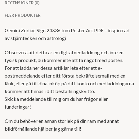
RECENSIONER (0)
FLER PRODUKTER
Gemini Zodiac Sign 24×36 tum Poster Art PDF – inspirerad
av stjärntecken och astrologi
Observera att detta är en digital nedladdning och inte en
fysisk produkt, du kommer inte att få något med posten.
För att ladda ner dessa artiklar leta efter ett e-
postmeddelande efter ditt första bekräftelsemail med en
länk, eller gå till dina inköp på ditt konto och nedladdningarna
kommer att finnas i ditt beställningskvitto.
Skicka meddelande till mig om du har frågor eller
funderingar!
Om du behöver en annan storlek på din ram med annat
bildförhållande hjälper jag gärna till!