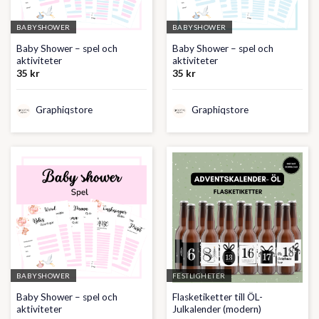
BABYSHOWER
BABYSHOWER
Baby Shower – spel och
Baby Shower – spel och
aktiviteter
aktiviteter
35
kr
35
kr
Graphiqstore
Graphiqstore
BABYSHOWER
FESTLIGHETER
Baby Shower – spel och
Flasketiketter till ÖL-
aktiviteter
Julkalender (modern)