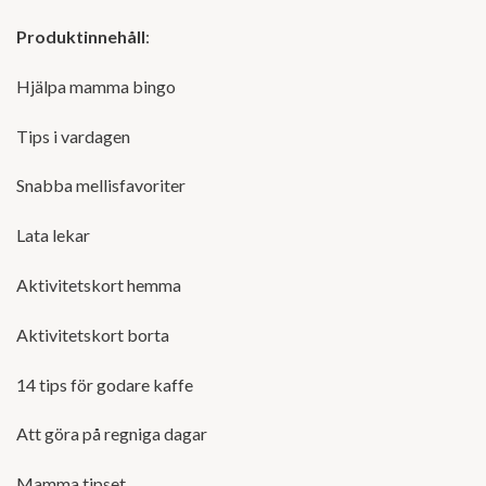
Produktinnehåll
:
Hjälpa mamma bingo
Tips i vardagen
Snabba mellisfavoriter
Lata lekar
Aktivitetskort hemma
Aktivitetskort borta
14 tips för godare kaffe
Att göra på regniga dagar
Mamma tipset