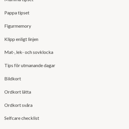
Pappa tipset
Figurmemory
Klipp enligt linjen
Mat-, lek- och sovklocka
Tips för utmanande dagar
Bildkort
Ordkort lätta
Ordkort svåra
Selfcare checklist