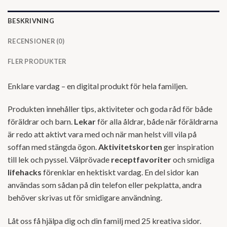
BESKRIVNING
RECENSIONER (0)
FLER PRODUKTER
Enklare vardag – en digital produkt för hela familjen.
Produkten innehåller tips, aktiviteter och goda råd för både
föräldrar och barn.
Lekar
för alla åldrar, både när föräldrarna
är redo att aktivt vara med och när man helst vill vila på
soffan med stängda ögon.
Aktivitetskorten
ger inspiration
till lek och pyssel. Välprövade
receptfavoriter
och smidiga
lifehacks
förenklar en hektiskt vardag. En del sidor kan
användas som sådan på din telefon eller pekplatta, andra
behöver skrivas ut för smidigare användning.
Låt oss få hjälpa dig och din familj med 25 kreativa sidor.