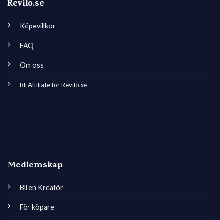
Revilo.se
Köpevillkor
FAQ
Om oss
Bli Affiliate för Revilo.se
Medlemskap
Bli en Kreatör
För köpare