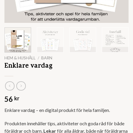
HEM & HUSHÅLL
/
BARN
Enklare vardag
56
kr
Enklare vardag – en digital produkt för hela familjen.
Produkten innehåller tips, aktiviteter och goda råd för både
föräldrar och barn.
Lekar
för alla åldrar, både när föräldrarna