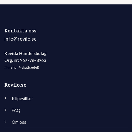
Kontakta oss
info@revilo.se
Kevida Handelsbolag
Org. nr: 969798–8963
(Innehar F-skattsedel)
Revilo.se
Köpevillkor
FAQ
Om oss