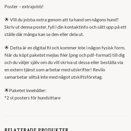
Poster – extrajobb!
🌟 Vill du jobba extra genom att ta hand om någons hund?
Skriv ut denna poster, fyll i din kontaktinfo och sätt upp på ett
ställe där många kan se den eller dela ut.
🌟 Detta är en digital fil och kommer inte i någon fysisk form.
När du köpt paketet mejlas filer (png och pdf-format) till dig
och du väljer själv om du vill skriva ut dessa eller beställa via
en extern tjänst som arbetar med utskrifter! Revilo
samarbetar alltså inte med något utskiftsföretag.
🌟Paketet innehåller:
*2 st posters för hundsittare
RELATERADE PRODUKTER