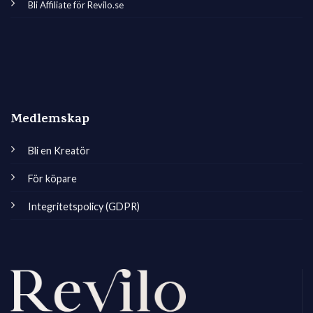
Bli Affiliate för Revilo.se
Medlemskap
Bli en Kreatör
För köpare
Integritetspolicy (GDPR)