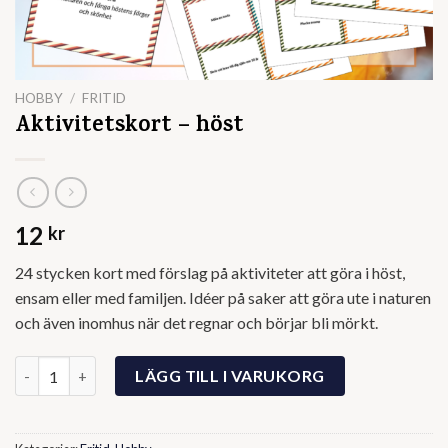
HOBBY
/
FRITID
Aktivitetskort – höst
12
kr
24 stycken kort med förslag på aktiviteter att göra i höst,
ensam eller med familjen. Idéer på saker att göra ute i naturen
och även inomhus när det regnar och börjar bli mörkt.
Aktivitetskort - höst mängd
LÄGG TILL I VARUKORG