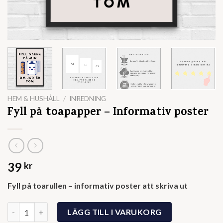
HEM & HUSHÅLL
/
INREDNING
Fyll på toapapper – Informativ poster
39
kr
Fyll på toarullen – informativ poster att skriva ut
Fyll på toapapper - Informativ poster mängd
LÄGG TILL I VARUKORG