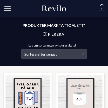
Skip
to
0
content
PRODUKTER MÄRKTA ”TOALETT”
FILRERA
Läs om sorteringen av sökresultatet