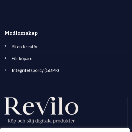
Medlemskap
Bli en Kreatör
För köpare
Integritetspolicy (GDPR)