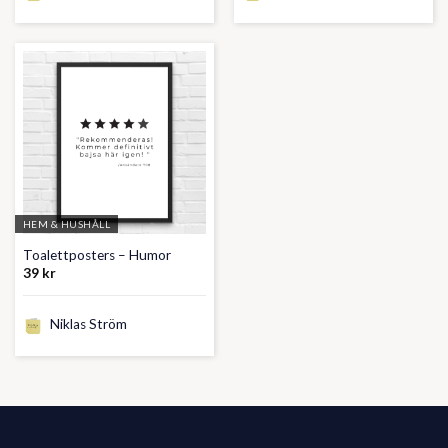
HEM & HUSHÅLL
Toalettposters – Humor
39
kr
Niklas Ström