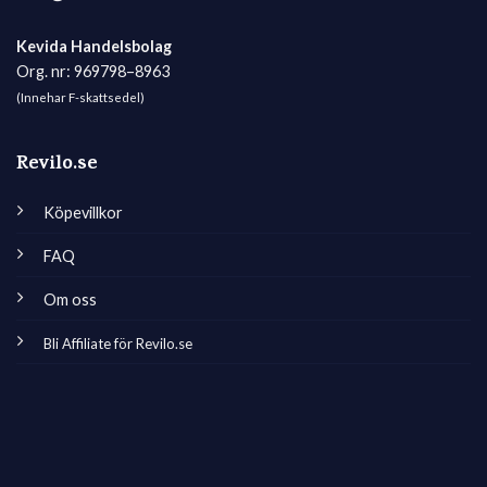
Kevida Handelsbolag
Org. nr: 969798–8963
(Innehar F-skattsedel)
Revilo.se
Köpevillkor
FAQ
Om oss
Bli Affiliate för Revilo.se