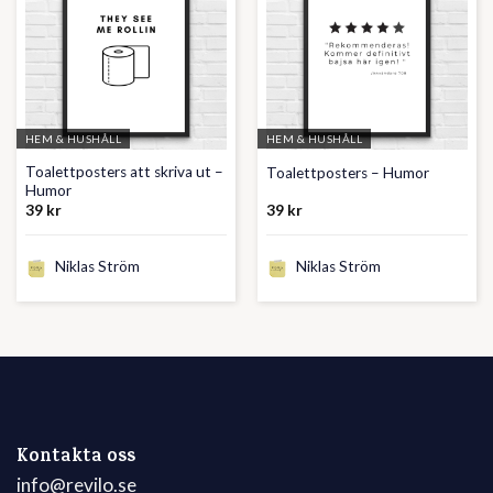
HEM & HUSHÅLL
HEM & HUSHÅLL
Toalettposters att skriva ut –
Toalettposters – Humor
Humor
39
kr
39
kr
Niklas Ström
Niklas Ström
Kontakta oss
info@revilo.se