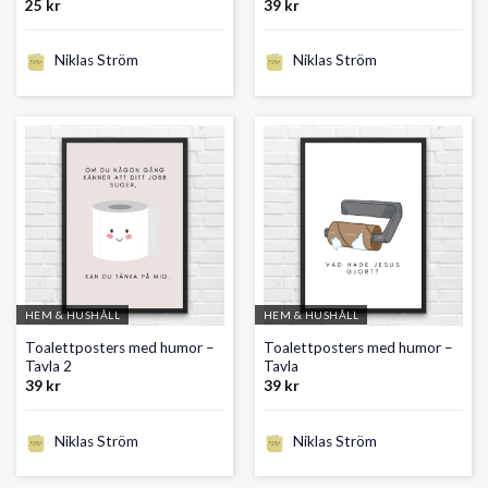
25
kr
39
kr
Niklas Ström
Niklas Ström
HEM & HUSHÅLL
HEM & HUSHÅLL
Toalettposters med humor –
Toalettposters med humor –
Tavla 2
Tavla
39
kr
39
kr
Niklas Ström
Niklas Ström