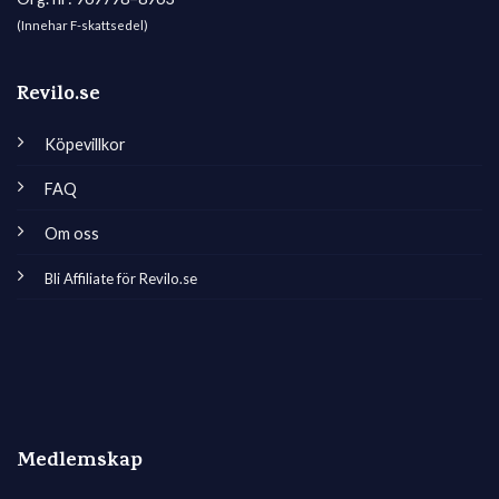
(Innehar F-skattsedel)
Revilo.se
Köpevillkor
FAQ
Om oss
Bli Affiliate för Revilo.se
Medlemskap