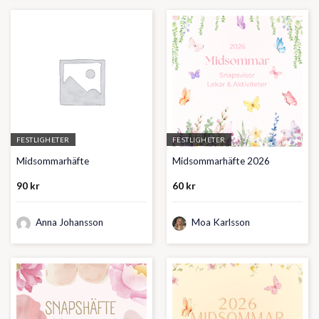
FESTLIGHETER
FESTLIGHETER
Midsommarhäfte
Midsommarhäfte 2026
90
kr
60
kr
Anna Johansson
Moa Karlsson