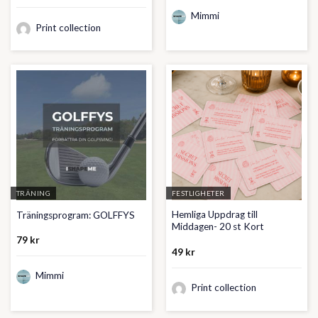
Mimmi
Print collection
TRÄNING
FESTLIGHETER
Hemliga Uppdrag till
Träningsprogram: GOLFFYS
Middagen- 20 st Kort
79
kr
49
kr
Mimmi
Print collection