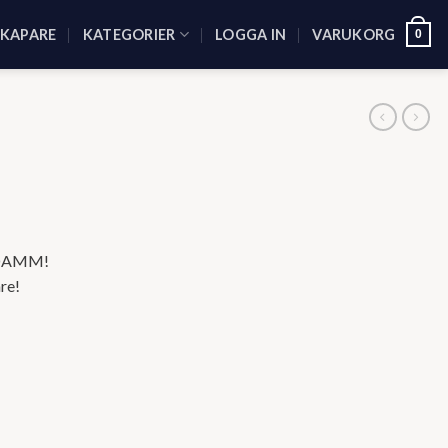
SKAPARE
KATEGORIER
LOGGA IN
VARUKORG
0
KEDAMM!
are!