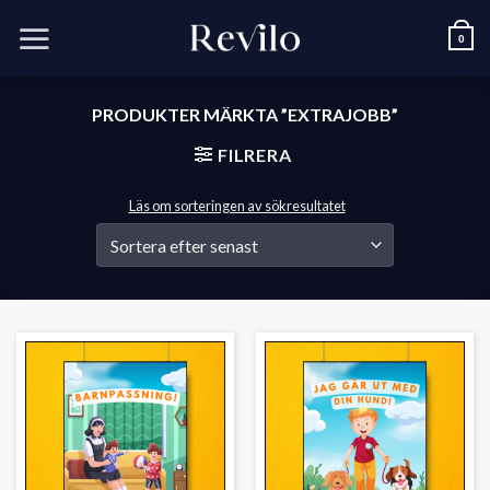
Skip
to
0
content
PRODUKTER MÄRKTA ”EXTRAJOBB”
FILRERA
Läs om sorteringen av sökresultatet