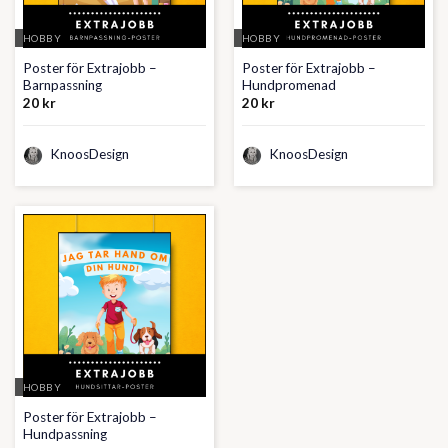
HOBBY
HOBBY
Poster för Extrajobb –
Poster för Extrajobb –
Barnpassning
Hundpromenad
20
kr
20
kr
KnoosDesign
KnoosDesign
HOBBY
Poster för Extrajobb –
Hundpassning