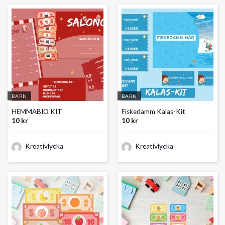
BARN
BARN
HEMMABIO KIT
Fiskedamm Kalas-Kit
10
kr
10
kr
Kreativlycka
Kreativlycka