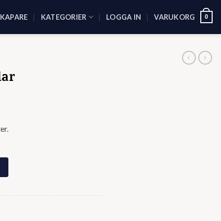
SKAPARE
KATEGORIER
LOGGA IN
VARUKORG
0
lar
er.