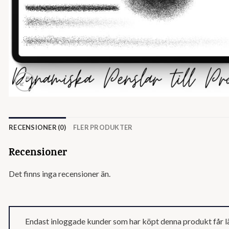
RECENSIONER (0)
FLER PRODUKTER
Recensioner
Det finns inga recensioner än.
Endast inloggade kunder som har köpt denna produkt får l