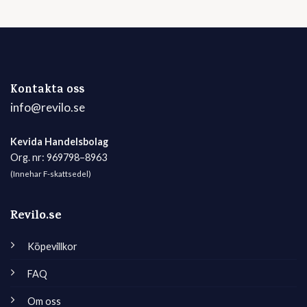
Kontakta oss
info@revilo.se
Kevida Handelsbolag
Org. nr: 969798–8963
(Innehar F-skattsedel)
Revilo.se
Köpevillkor
FAQ
Om oss