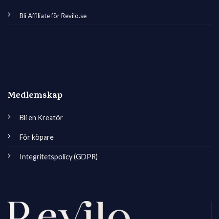
Bli Affiliate för Revilo.se
Medlemskap
Bli en Kreatör
För köpare
Integritetspolicy (GDPR)