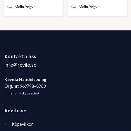
Malin Yngve
Malin Yngve
Kontakta oss
info@revilo.se
Kevida Handelsbolag
Org. nr: 969798–8963
(Innehar F-skattsedel)
Revilo.se
Köpevillkor