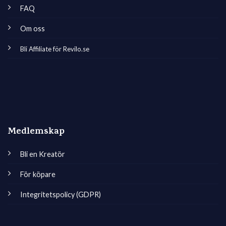
FAQ
Om oss
Bli Affiliate för Revilo.se
Medlemskap
Bli en Kreatör
För köpare
Integritetspolicy (GDPR)