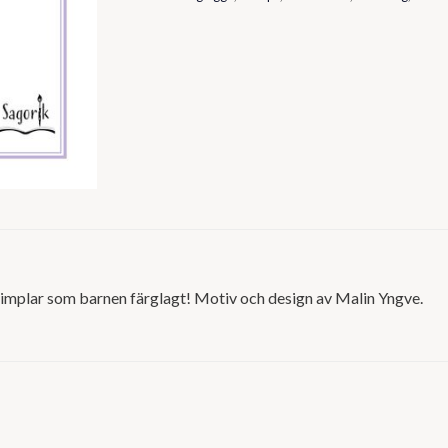
 vimplar som barnen färglagt! Motiv och design av Malin Yngve.