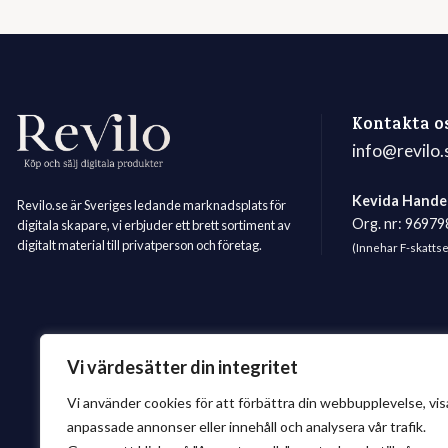
Kontakta o
info@revilo.
Kevida Hande
Revilo.se är Sveriges ledande marknadsplats för
Org. nr: 9697
digitala skapare, vi erbjuder ett brett sortiment av
digitalt material till privatperson och företag.
(Innehar F-skatts
Vi värdesätter din integritet
Vi använder cookies för att förbättra din webbupplevelse, vis
anpassade annonser eller innehåll och analysera vår trafik.