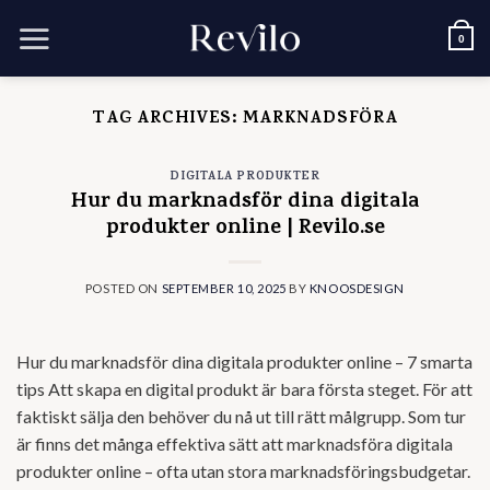
Skip
to
0
content
TAG ARCHIVES:
MARKNADSFÖRA
DIGITALA PRODUKTER
Hur du marknadsför dina digitala
produkter online | Revilo.se
POSTED ON
SEPTEMBER 10, 2025
BY
KNOOSDESIGN
Hur du marknadsför dina digitala produkter online – 7 smarta
tips Att skapa en digital produkt är bara första steget. För att
faktiskt sälja den behöver du nå ut till rätt målgrupp. Som tur
är finns det många effektiva sätt att marknadsföra digitala
produkter online – ofta utan stora marknadsföringsbudgetar.