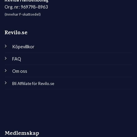
Org. nr: 969798–8963
(Innehar F-skattsedel)
Revilo.se
Köpevillkor
FAQ
Om oss
Bli Affiliate för Revilo.se
Medlemskap