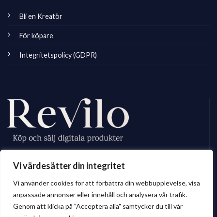
Bli en Kreatör
För köpare
Integritetspolicy (GDPR)
Revilo.se är Sveriges ledande marknadsplats för digitala skapare, vi
Vi värdesätter din integritet
erbjuder ett brett sortiment av digitalt material till privatperson och företag.
Vi använder cookies för att förbättra din webbupplevelse, visa
anpassade annonser eller innehåll och analysera vår trafik.
Genom att klicka på "Acceptera alla" samtycker du till vår