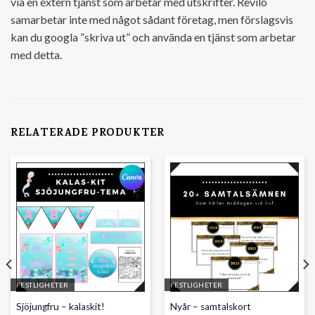
via en extern tjänst som arbetar med utskrifter. Revilo
samarbetar inte med något sådant företag, men förslagsvis
kan du googla ”skriva ut” och använda en tjänst som arbetar
med detta.
RELATERADE PRODUKTER
FESTLIGHETER
FESTLIGHETER
Sjöjungfru – kalaskit!
Nyår – samtalskort