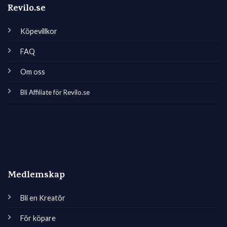
Revilo.se
Köpevillkor
FAQ
Om oss
Bli Affiliate för Revilo.se
Medlemskap
Bli en Kreatör
För köpare