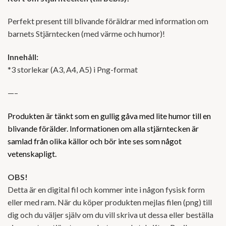
Perfekt present till blivande föräldrar med information om
barnets Stjärntecken (med värme och humor)!
Innehåll:
*3 storlekar (A3, A4, A5) i Png-format
—–
Produkten är tänkt som en gullig gåva med lite humor till en
blivande förälder. Informationen om alla stjärntecken är
samlad från olika källor och bör inte ses som något
vetenskapligt.
OBS!
Detta är en digital fil och kommer inte i någon fysisk form
eller med ram. När du köper produkten mejlas filen (png) till
dig och du väljer själv om du vill skriva ut dessa eller beställa