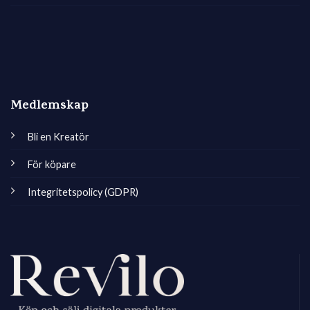
Medlemskap
Bli en Kreatör
För köpare
Integritetspolicy (GDPR)