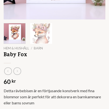
HEM & HUSHÅLL
/
BARN
Baby Fox
60
kr
Detta rävbebisen är en förtjusande konstverk med fina
blommor som är perfekt för att dekorera en barnkammare
eller barns sovrum