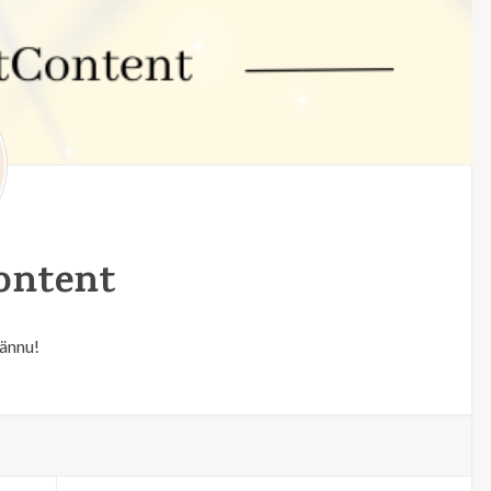
ontent
 ännu!