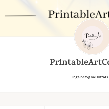
PrintableArtC
Inga betyg har hittats