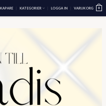
SKAPARE
KATEGORIER
LOGGA IN
VARUKORG
0