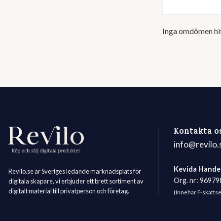
Inga omdömen hi
Kontakta o
info@revilo.
Kevida Hande
Revilo.se är Sveriges ledande marknadsplats för
Org. nr: 9697
digitala skapare, vi erbjuder ett brett sortiment av
digitalt material till privatperson och företag.
(Innehar F-skatts