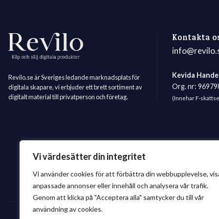
Kontakta o
info@revilo.
Kevida Hande
Revilo.se är Sveriges ledande marknadsplats för
Org. nr: 9697
digitala skapare, vi erbjuder ett brett sortiment av
digitalt material till privatperson och företag.
(Innehar F-skatts
Vi värdesätter din integritet
Vi använder cookies för att förbättra din webbupplevelse, vis
anpassade annonser eller innehåll och analysera vår trafik.
Genom att klicka på "Acceptera alla" samtycker du till vår
användning av cookies.