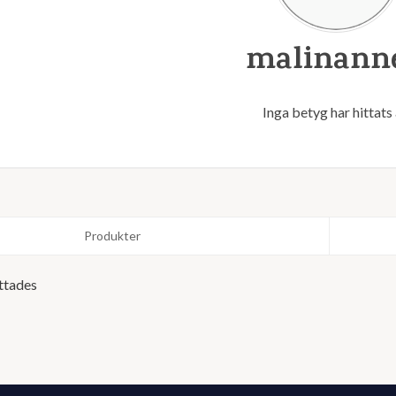
malinanne
Inga betyg har hittats
Produkter
ttades