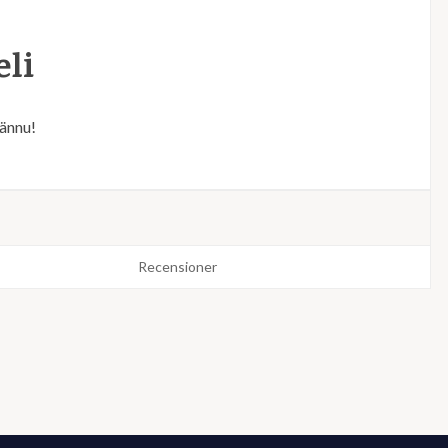
li
 ännu!
Recensioner