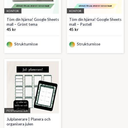
KONTOR
KONTOR
Töm din hjärna! Google Sheets
Töm din hjärna! Google Sheets
mall – Grönt tema
mall – Pastell
45
kr
45
kr
Strukturnisse
Strukturnisse
FESTLIGHETER
Julplanerare | Planera och
organisera julen