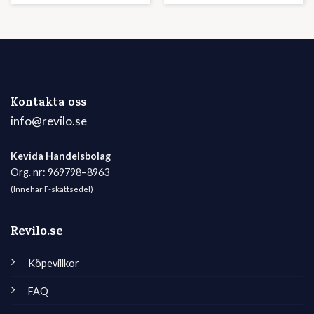
Kontakta oss
info@revilo.se
Kevida Handelsbolag
Org. nr: 969798–8963
(Innehar F-skattsedel)
Revilo.se
Köpevillkor
FAQ