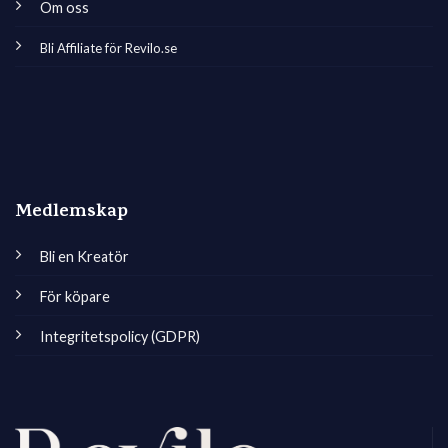
Om oss
Bli Affiliate för Revilo.se
Medlemskap
Bli en Kreatör
För köpare
Integritetspolicy (GDPR)