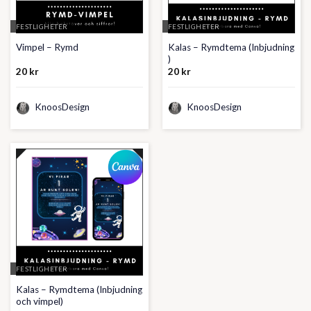
FESTLIGHETER
FESTLIGHETER
Kalas – Rymdtema (Inbjudning
Vimpel – Rymd
)
20
kr
20
kr
KnoosDesign
KnoosDesign
FESTLIGHETER
Kalas – Rymdtema (Inbjudning
och vimpel)