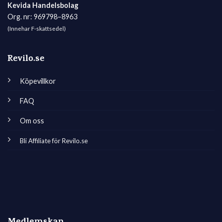
Kevida Handelsbolag
Org. nr: 969798–8963
(Innehar F-skattsedel)
Revilo.se
Köpevillkor
FAQ
Om oss
Bli Affiliate för Revilo.se