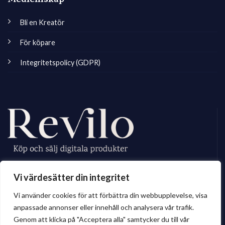
Medlemskap
Bli en Kreatör
För köpare
Integritetspolicy (GDPR)
Revilo.se är Sveriges ledande marknadsplats för digitala skapare, vi
Vi värdesätter din integritet
erbjuder ett brett sortiment av digitalt material till privatperson och företag.
Vi använder cookies för att förbättra din webbupplevelse, visa
anpassade annonser eller innehåll och analysera vår trafik.
Genom att klicka på "Acceptera alla" samtycker du till vår