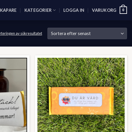
SKAPARE
KATEGORIER
LOGGA IN
VARUKORG
0
rteringen av sökresultatet