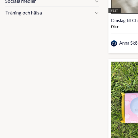
Sociala medier
FEST
Träning och hälsa
Omslag till Ch
0
kr
Anna Skö