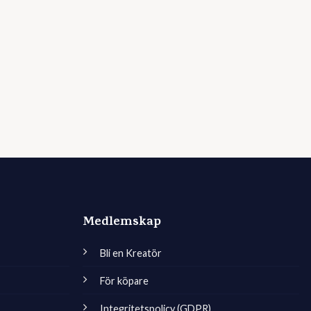
Medlemskap
Bli en Kreatör
För köpare
Integritetspolicy (GDPR)