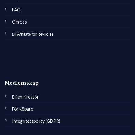
FAQ
Om oss
Bli Affiliate för Revilo.se
Medlemskap
Bli en Kreatör
För köpare
Integritetspolicy (GDPR)