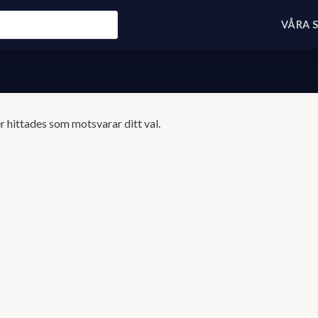
VÅRA 
 hittades som motsvarar ditt val.