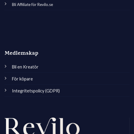
Bli Affiliate för Revilo.se
Medlemskap
Bli en Kreatör
För köpare
Integritetspolicy (GDPR)