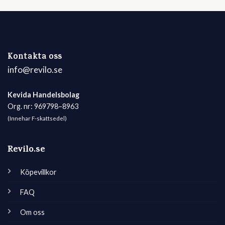
Kontakta oss
info@revilo.se
Kevida Handelsbolag
Org. nr: 969798–8963
(Innehar F-skattsedel)
Revilo.se
Köpevillkor
FAQ
Om oss