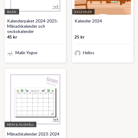
BARN
KALENDER
Kalenderpaket 2024-2025:
Kalender 2024
Månadskalender och
veckokalender
45
kr
25
kr
Malin Yngve
Helios
HEM & HUSHÅLL
Månadskalender 2023-2024