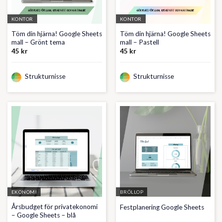
KONTOR
KONTOR
Töm din hjärna! Google Sheets
Töm din hjärna! Google Sheets
mall – Grönt tema
mall – Pastell
45
kr
45
kr
Strukturnisse
Strukturnisse
EKONOMI
BRÖLLOP
Årsbudget för privatekonomi
Festplanering Google Sheets
– Google Sheets – blå