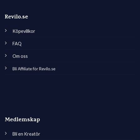
Revilo.se
Köpevillkor
FAQ
Om oss
Bli Affiliate för Revilo.se
Medlemskap
Bli en Kreatör