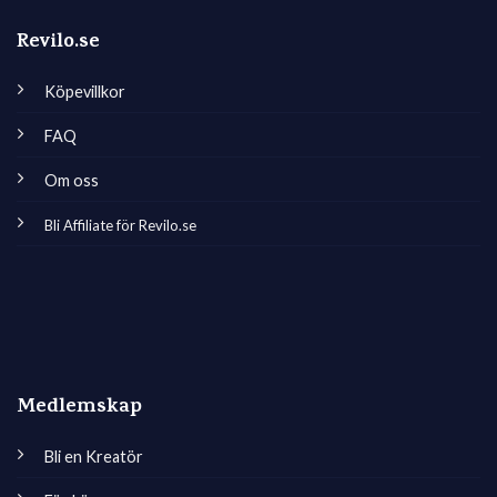
Revilo.se
Köpevillkor
FAQ
Om oss
Bli Affiliate för Revilo.se
Medlemskap
Bli en Kreatör