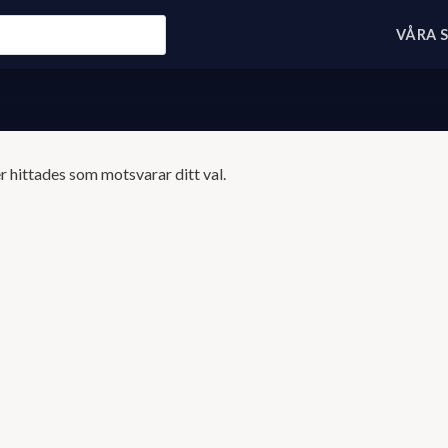
VÅRA 
 hittades som motsvarar ditt val.