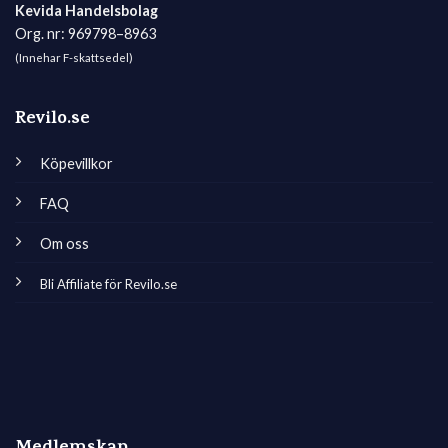
Kevida Handelsbolag
Org. nr: 969798–8963
(Innehar F-skattsedel)
Revilo.se
Köpevillkor
FAQ
Om oss
Bli Affiliate för Revilo.se