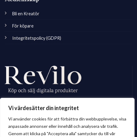
Medlemskap
Bli en Kreatör
För köpare
Integritetspolicy (GDPR)
Revilo.se är Sveriges ledande marknadsplats för digitala skapare, vi
Vi värdesätter din integritet
erbjuder ett brett sortiment av digitalt material till privatperson och företag.
Vi använder cookies för att förbättra din webbupplevelse, visa
anpassade annonser eller innehåll och analysera vår trafik.
Genom att klicka på "Acceptera alla" samtycker du till vår