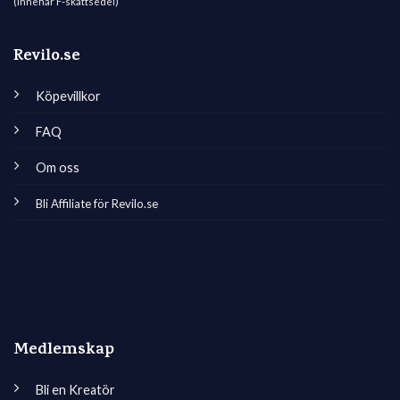
(Innehar F-skattsedel)
Revilo.se
Köpevillkor
FAQ
Om oss
Bli Affiliate för Revilo.se
Medlemskap
Bli en Kreatör