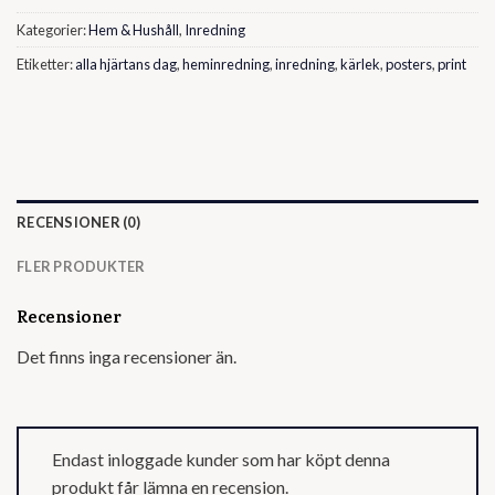
Kategorier:
Hem & Hushåll
,
Inredning
Etiketter:
alla hjärtans dag
,
heminredning
,
inredning
,
kärlek
,
posters
,
print
RECENSIONER (0)
FLER PRODUKTER
Recensioner
Det finns inga recensioner än.
Endast inloggade kunder som har köpt denna
produkt får lämna en recension.