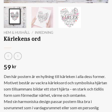
HEM & HUSHÅLL
/
INREDNING
Kärlekens ord
59
kr
Den här postern är en hyllning till kärleken i alla dess former.
Motivet består av vackra kärleksord och symboliska hjärtan
som tillsammans bildar ett stort hjärta – en stark och tidlös
form som förmedlar närhet, värme och omtanke.
Med sin harmoniska design passar postern lika bra i
sovrummet som i vardagsrummet eller som en personlig