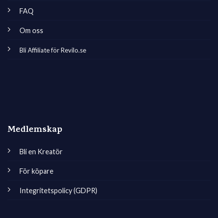
FAQ
Om oss
Bli Affiliate för Revilo.se
Medlemskap
Bli en Kreatör
För köpare
Integritetspolicy (GDPR)