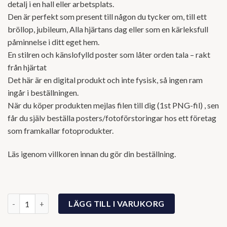
detalj i en hall eller arbetsplats.
Den är perfekt som present till någon du tycker om, till ett
bröllop, jubileum, Alla hjärtans dag eller som en kärleksfull
påminnelse i ditt eget hem.
En stilren och känslofylld poster som låter orden tala – rakt
från hjärtat
Det här är en digital produkt och inte fysisk, så ingen ram
ingår i beställningen.
När du köper produkten mejlas filen till dig (1st PNG-fil) , sen
får du själv beställa posters/fotoförstoringar hos ett företag
som framkallar fotoprodukter.
Läs igenom villkoren innan du gör din beställning.
Kärlekens ord mängd
LÄGG TILL I VARUKORG