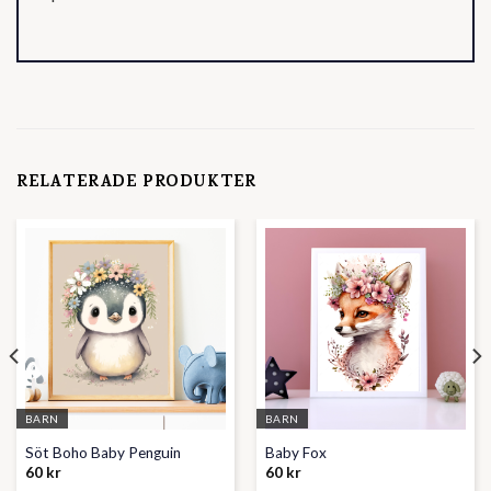
RELATERADE PRODUKTER
BARN
BARN
Söt Boho Baby Penguin
Baby Fox
60
kr
60
kr