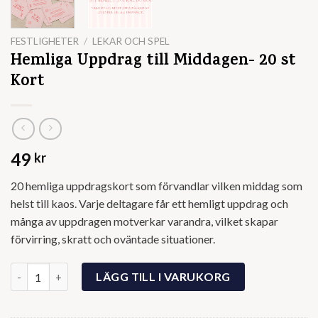
FESTLIGHETER
/
LEKAR OCH SPEL
Hemliga Uppdrag till Middagen- 20 st
Kort
49
kr
20 hemliga uppdragskort som förvandlar vilken middag som
helst till kaos. Varje deltagare får ett hemligt uppdrag och
många av uppdragen motverkar varandra, vilket skapar
förvirring, skratt och oväntade situationer.
Hemliga Uppdrag till Middagen- 20 st Kort mängd
LÄGG TILL I VARUKORG