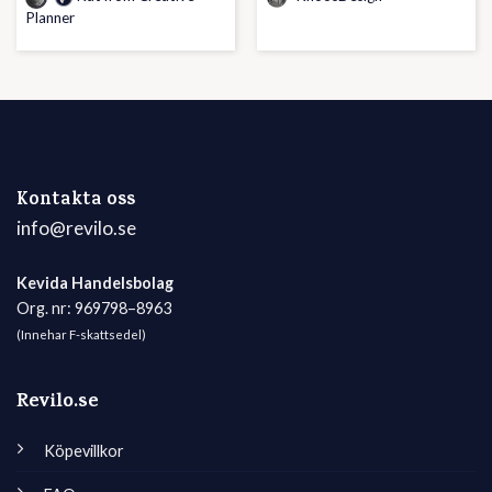
Planner
Kontakta oss
info@revilo.se
Kevida Handelsbolag
Org. nr: 969798–8963
(Innehar F-skattsedel)
Revilo.se
Köpevillkor