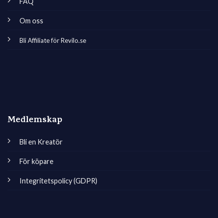
FAQ
Om oss
Bli Affiliate för Revilo.se
Medlemskap
Bli en Kreatör
För köpare
Integritetspolicy (GDPR)