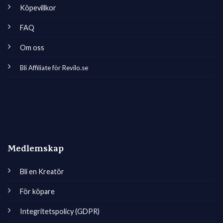
Köpevillkor
FAQ
Om oss
Bli Affiliate för Revilo.se
Medlemskap
Bli en Kreatör
För köpare
Integritetspolicy (GDPR)