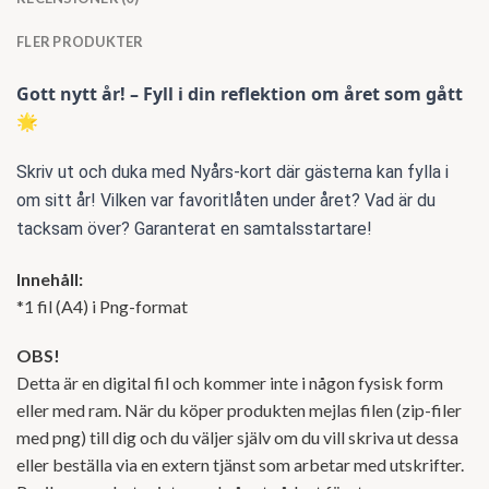
FLER PRODUKTER
Gott nytt år! – Fyll i din reflektion om året som gått
🌟
Skriv ut och duka med Nyårs-kort där gästerna kan fylla i
om sitt år! Vilken var favoritlåten under året? Vad är du
tacksam över? Garanterat en samtalsstartare!
Innehåll:
*1 fil (A4) i Png-format
OBS!
Detta är en digital fil och kommer inte i någon fysisk form
eller med ram. När du köper produkten mejlas filen (zip-filer
med png) till dig och du väljer själv om du vill skriva ut dessa
eller beställa via en extern tjänst som arbetar med utskrifter.