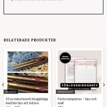
RELATERADE PRODUKTER
DAGBOK
PERSONLIGT
10 av mina favorit blogginlägg
Förlossningsbrev – tips och
med bla tips att må bra
mall